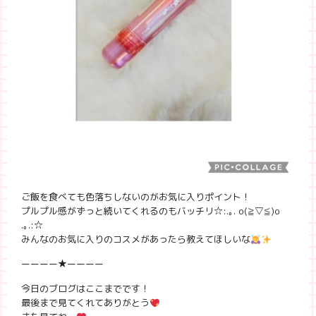
ご飯を食べても色落ちしないのがお気に入りポイント！
プルプル感がずっと続いてくれるのもバッチリ☆
:.｡. o(≧▽≦)o
.｡.:
☆
みんなのお気に入りのコスメがあったら教えてほしいな
ーーーー★ーーーー
今日のブログはここまでです！
最後まで見てくれてありがとう