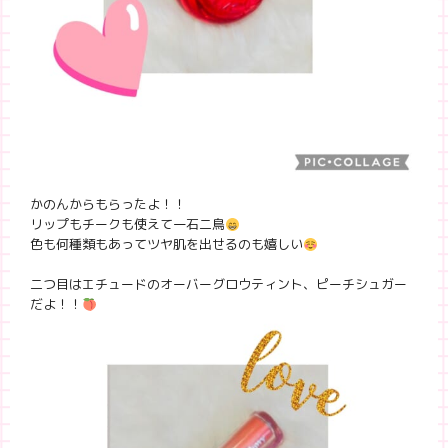
かのんからもらったよ！！
リップもチークも使えて一石二鳥
色も何種類もあってツヤ肌を出せるのも嬉しい
二つ目はエチュードのオーバーグロウティント、ピーチシュガー
だよ！！