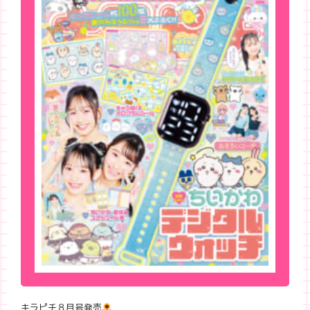
キラピチ８月号発売