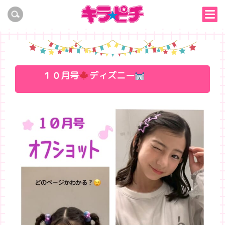
１０月号
ディズニー