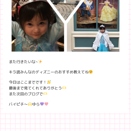
また行きたいな~
キラ読みんなのディズニーのおすすめ教えてね
今日はここまでです！
最後まで見てくれてありがとう
また次回のブログで
バイピチ〜
ゆら