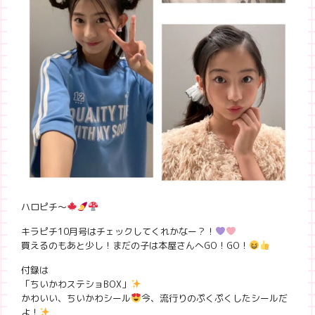
ハロピチ〜
キラピチ10月号はチェックしてくれかなー？！
買えるのもあと少し！まだの子は本屋さんへGO！GO！
付録は
「ちいかわステショBOX」
かわいい、ちいかわシール
今、流行りのぷくぷくしたシールだ
よ！