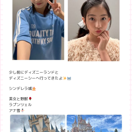
少し前にディズニーランドと
ディズニーシーへ行ってきたよ
シンデレラ城
美女と野獣
ラプンツェル
アナ雪