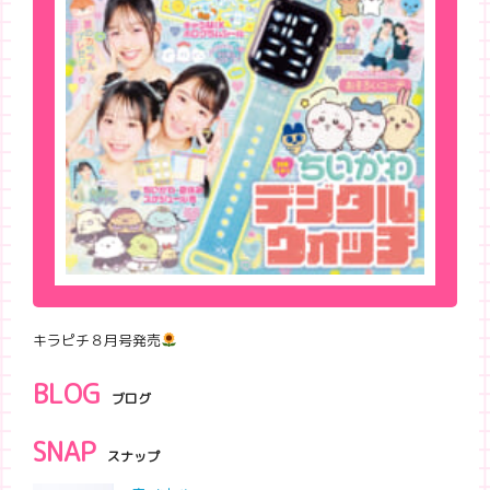
キラピチ８月号発売
BLOG
ブログ
SNAP
スナップ