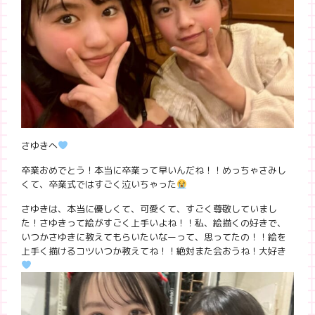
さゆきへ
卒業おめでとう！本当に卒業って早いんだね！！めっちゃさみし
くて、卒業式ではすごく泣いちゃった
さゆきは、本当に優しくて、可愛くて、すごく尊敬していまし
た！さゆきって絵がすごく上手いよね！！私、絵描くの好きで、
いつかさゆきに教えてもらいたいなーって、思ってたの！！絵を
上手く描けるコツいつか教えてね！！絶対また会おうね！大好き