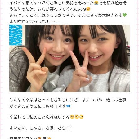
イバイするのすっごくさみしい気持ちもあった
でも私が泣きそ
うになった時、さらが笑わせてくれたよね
さらは、すごく元気でしっかり者で、そんなさらが大好きです
また絶対に会おうね！！♡
みんなの卒業はとってもさみしいけど、またいつか一緒にお仕事
ができるように私も頑張ります
卒業しても私のこと忘れないでね
まいまい、さゆき、きほ、さら！！
卒業おめでとう