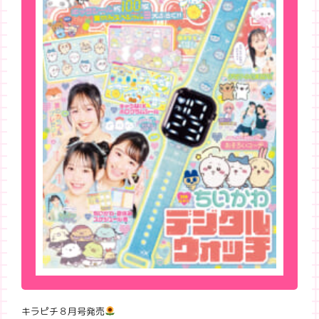
キラピチ８月号発売