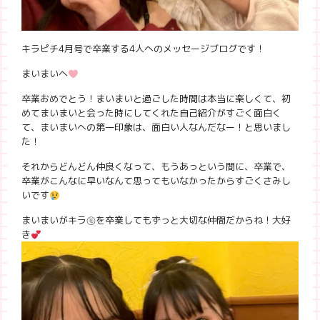
キラピチ4月号で卒業する4人へのメッセージブログです！
まいまいへ
卒業おめでとう！まいまいと過ごした時間は本当に楽しくて、初
めてまいまいと会った時にしてくれた自己紹介がすごく面白く
て、まいまいへの第一印象は、面白い人なんだなー！と思いまし
た！
それからどんどん仲良くなって、もうあっという間に、卒業で、
卒業がこんなに早いなんて思ってもいなかったからすごくさみし
いです
まいまいがキラ㋲を卒業してもずっと大切な仲間だからね！大好
き