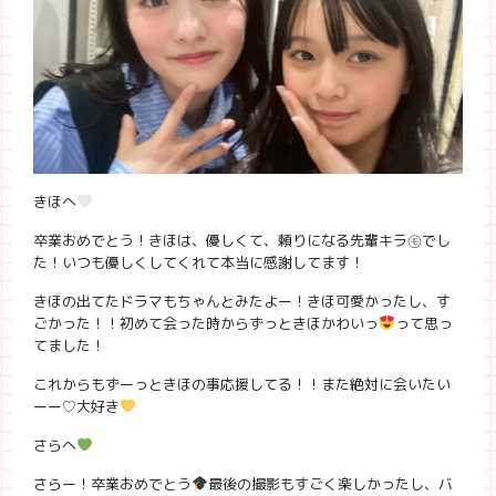
きほへ
卒業おめでとう！きほは、優しくて、頼りになる先輩キラ㋲でし
た！いつも優しくしてくれて本当に感謝してます！
きほの出てたドラマもちゃんとみたよー！きほ可愛かったし、す
ごかった！！初めて会った時からずっときほかわいっ
って思っ
てました！
これからもずーっときほの事応援してる！！また絶対に会いたい
ーー♡大好き
さらへ
さらー！卒業おめでとう
最後の撮影もすごく楽しかったし、バ