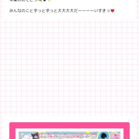
みんなのことずっとずっと大大大大だーーーーいすきっ