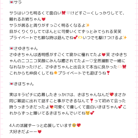
‪サラ
サラはいつも明るくて面白い
けどすごーくしっかりしてて、
頼れるお姉ちゃん
サラが居ると周りがすっごく明るくなるよ
目がくりくりしててほんとに可愛いくてずっとみてられる笑笑
プライベートでも暇な時は遊んでね
いつでも駆けつけるよ
‪さゆきちゃん
さゆきちゃんは透明感がすごくて密かに憧れてたよ
笑 さゆきち
ゃんのニコニコ笑顔にみんな癒されてたよー♡全然撮影で一緒に
なれなかったけど、さゆきちゃんと出会えて本当に良かった︎
これからも仲良くしてね
プライベートでも遊ぼうね
‪きほちゃん
実はキラピチに応募したきっかけは、きほちゃんなんだ
まさか
同じ雑誌に出れて話すこと事ができるなんて
って初めて会った
時うっきうきだったよ
可愛くて優しくて面白いきほちゃん
こ
れからずっと輝いてるきほちゃんでいてね
4人の活躍ずーっと応援しています
大好きだよーー