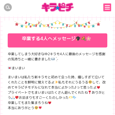
卒業する4人へメッセージ
卒業してしまう大好きな中2キラモ4人に最後のメッセージを感謝
の気持ちと一緒に書きました
́͏̖-
‪まいまい
まいまいは私たち新キラモと初めて会った時、嬉しすぎて泣いて
くれたことを鮮明に覚えてるよ
私もそれにうるうる
して、改
めてキラピチモデルになれて本当によかった♪って思ったよ
プライベートでもまいまいはたくさん遊んでくれたね
ありがと
う
お泊まりもすごーくたのしかった
卒業してもまた集まろうね
本当にありがとう