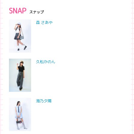
SNAP
スナップ
森 さあや
久松かのん
海乃夕陽