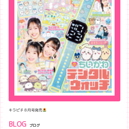
キラピチ８月号発売
BLOG
ブログ