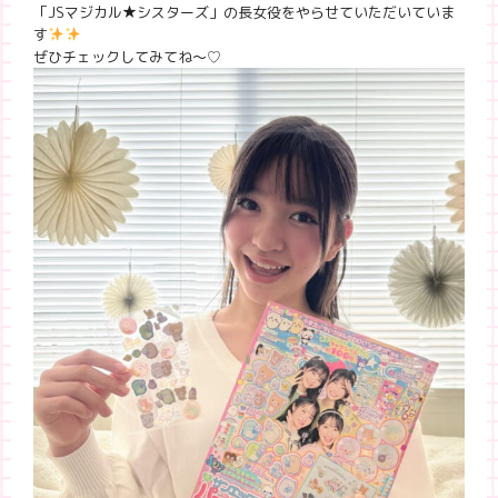
「JSマジカル★シスターズ」の長女役をやらせていただいていま
す
ぜひチェックしてみてね〜♡