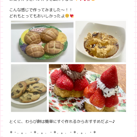
こんな感じで作ってみました〜！！
どれもとってもおいしかったよ
とくに、わらび餅は簡単にすぐ作れるからおすすめだよ〜♪
＊・．。．・＊．。．・＊．。．・＊．。．・＊