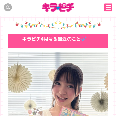
キラピチ4月号＆最近のこと