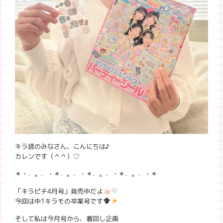
キラ読のみなさん、こんにちは♪
カレンです（＾＾）♡
＊・．。．・＊．。．・＊．。．・＊．。．・＊
「キラピチ4月号」発売中だよ
今回は中1キラモの卒業号です
そして私は今月号から、着回し企画