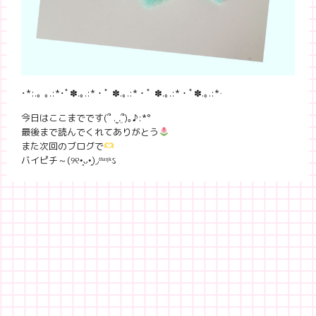
･*:.｡ ｡.:*･ﾟ✽.｡.:*・ﾟ ✽.｡.:*・ﾟ ✽.｡.:*・ﾟ✽.｡.:*·
今日はここまでです(՞ ܸ.ˬ.ܸ՞)｡♪:*
°
最後まで読んでくれてありがとう
また次回のブログで
バイピチ～(୨୧•͈ᴗ•͈)◞ᵗʱᵃᵑᵏઽ