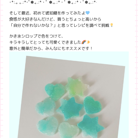
･*:.｡ ｡.:*･ﾟ✽.｡.:*・ﾟ ✽.｡.:*・ﾟ ✽.｡.:*・ﾟ✽.｡.:*·
そして最近、初めて琥珀糖を作ってみたよ
食感が大好きなんだけど、買うとちょっと高いから
「自分で作れないかな？」と思ってレシピを調べて挑戦
かき氷シロップで色をつけて、
キラキラしてとっても可愛くできました
意外と簡単だから、みんなにもオススメです！